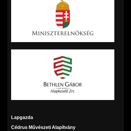
Lapgazda
Cédrus Művészeti Alapítvány