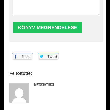
Share
Tweet
Feltöltötte:
Napút Online