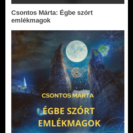
Csontos Márta: Égbe szórt
emlékmagok