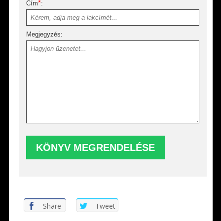
*
Cím
:
Megjegyzés:
Share
Tweet