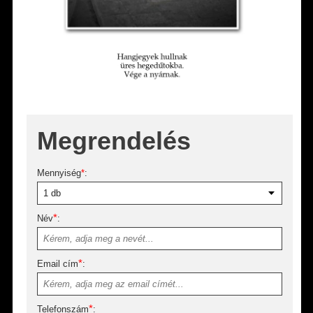
Megrendelés
Mennyiség
*
:
*
Név
:
*
Email cím
:
*
Telefonszám
: