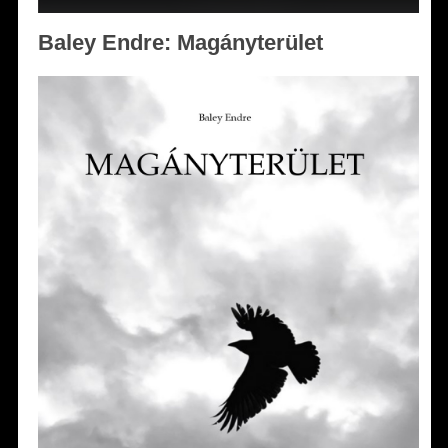
Baley Endre: Magányterület