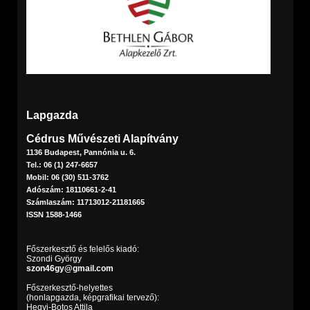
Lapgazda
Cédrus Művészeti Alapítvány
1136 Budapest, Pannónia u. 6.
Tel.: 06 (1) 247-6657
Mobil: 06 (30) 511-3762
Adószám: 18110661-2-41
Számlaszám: 11713012-21181665
ISSN 1588-1466
Főszerkesztő és felelős kiadó:
Szondi György
szon46gy@gmail.com
Főszerkesztő-helyettes
(honlapgazda, képgrafikai tervező):
Hegyi-Botos Attila