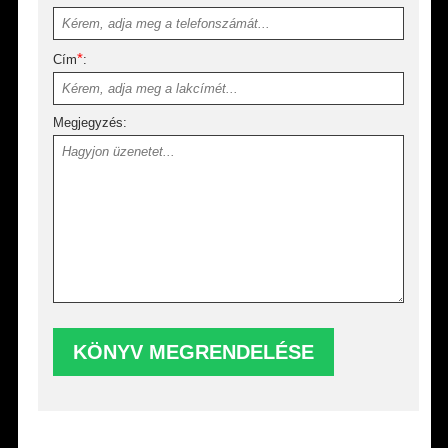
*
Cím
:
Megjegyzés: