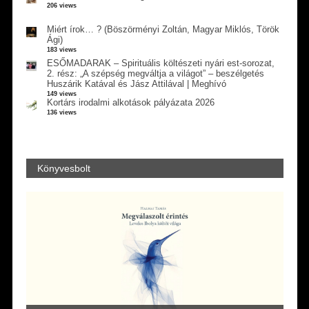
206 views
Miért írok… ? (Böszörményi Zoltán, Magyar Miklós, Török
Ági)
183 views
ESŐMADARAK – Spirituális költészeti nyári est-sorozat,
2. rész: „A szépség megváltja a világot” – beszélgetés
Huszárik Katával és Jász Attilával | Meghívó
149 views
Kortárs irodalmi alkotások pályázata 2026
136 views
Könyvesbolt