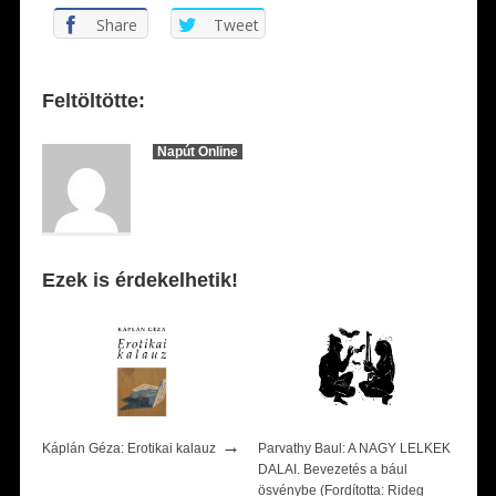
Share
Tweet
Feltöltötte:
Napút Online
Ezek is érdekelhetik!
→
Káplán Géza: Erotikai kalauz
Parvathy Baul: A NAGY LELKEK
DALAI. Bevezetés a bául
ösvénybe (Fordította: Rideg