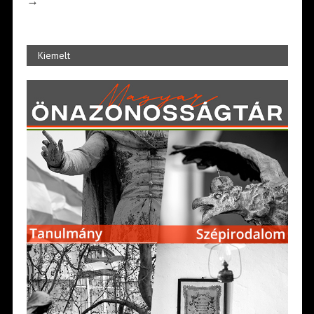
→
Kiemelt