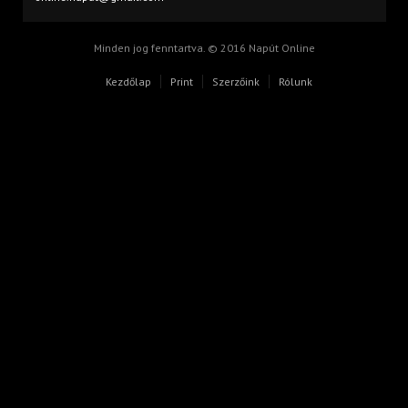
Minden jog fenntartva. © 2016 Napút Online
Kezdőlap
Print
Szerzőink
Rólunk