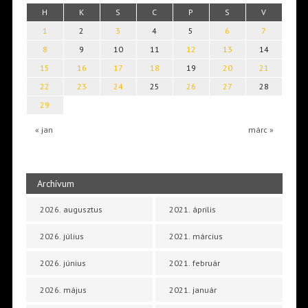
H
K
S
C
P
S
V
1
2
3
4
5
6
7
8
9
10
11
12
13
14
15
16
17
18
19
20
21
22
23
24
25
26
27
28
29
« jan
márc »
Archívum
2026. augusztus
2021. április
2026. július
2021. március
2026. június
2021. február
2026. május
2021. január