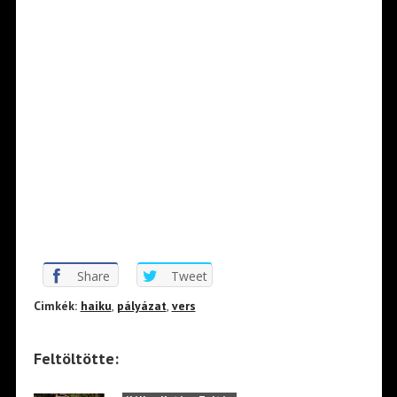
Share
Tweet
Cimkék:
haiku
,
pályázat
,
vers
Feltöltötte: