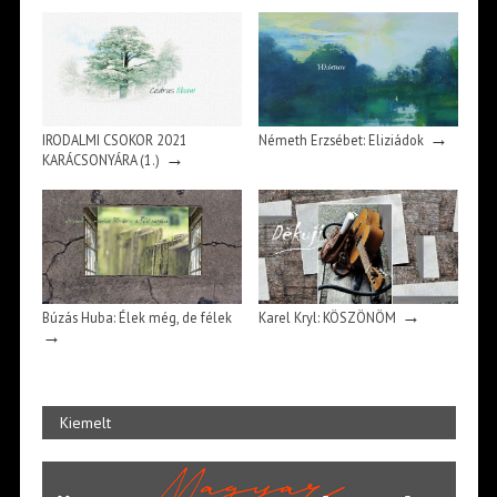
→
IRODALMI CSOKOR 2021
Németh Erzsébet: Eliziádok
→
KARÁCSONYÁRA (1.)
→
Búzás Huba: Élek még, de félek
Karel Kryl: KÖSZÖNÖM
→
Kiemelt