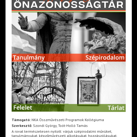
Támogató:
NKA Összművészeti Programok Kollégiuma
Szerkesztő:
Szondi György, Toót-Holló Tamás
A rovat természetesen nyitott: várjuk szépirodalmi művüket,
tanulmányukat, képzőművészeti alkotásukat, hozzászólásukat.