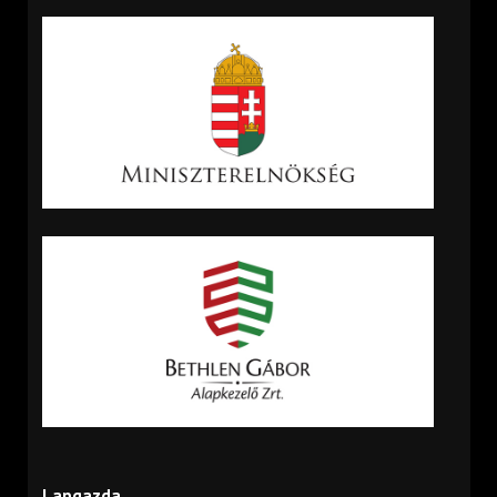
Lapgazda