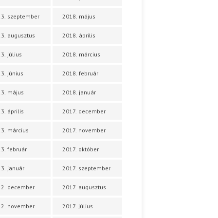
3. szeptember
2018. május
3. augusztus
2018. április
3. július
2018. március
3. június
2018. február
3. május
2018. január
3. április
2017. december
3. március
2017. november
3. február
2017. október
3. január
2017. szeptember
22. december
2017. augusztus
22. november
2017. július