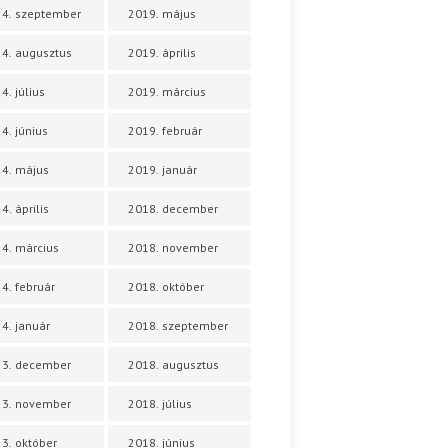
4. szeptember
2019. május
4. augusztus
2019. április
4. július
2019. március
4. június
2019. február
4. május
2019. január
4. április
2018. december
4. március
2018. november
4. február
2018. október
4. január
2018. szeptember
23. december
2018. augusztus
23. november
2018. július
3. október
2018. június