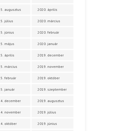
5. augusztus
2020. április
5. július
2020. március
5. június
2020. február
5. május
2020. január
5. április
2019. december
5. március
2019. november
5. február
2019. október
5. január
2019. szeptember
24. december
2019. augusztus
24. november
2019. július
4. október
2019. június