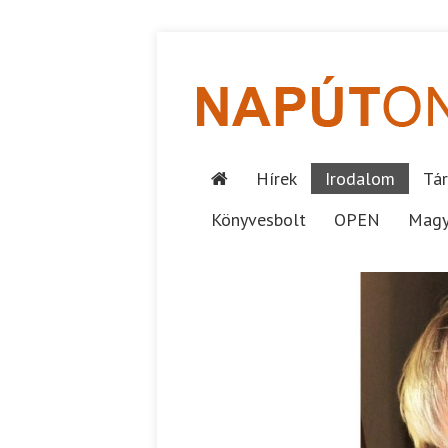
Hírek
Irodalom
Tár
Könyvesbolt
OPEN
Magy