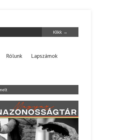
Rólunk
Lapszámok
melt