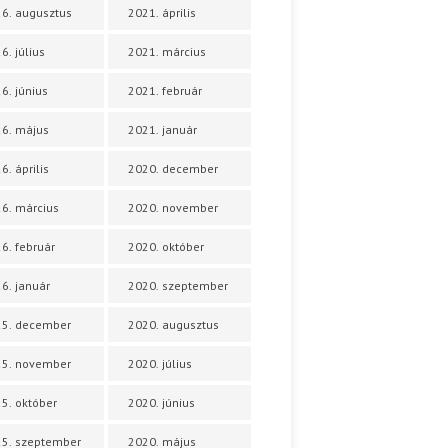
6. augusztus
2021. április
6. július
2021. március
6. június
2021. február
6. május
2021. január
6. április
2020. december
6. március
2020. november
6. február
2020. október
6. január
2020. szeptember
25. december
2020. augusztus
25. november
2020. július
5. október
2020. június
5. szeptember
2020. május