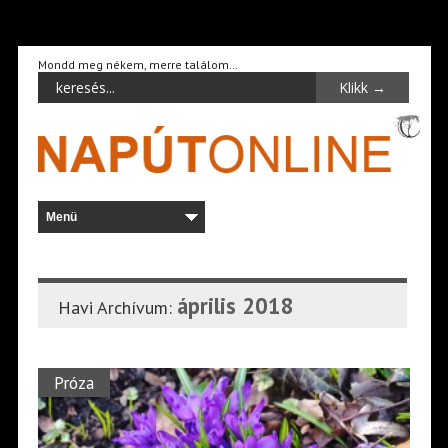
Mondd meg nékem, merre találom…
április 2018
Havi Archívum:
Próza