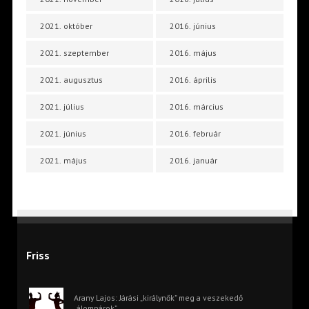
2021. október
2016. június
2021. szeptember
2016. május
2021. augusztus
2016. április
2021. július
2016. március
2021. június
2016. február
2021. május
2016. január
Friss
Arany Lajos: Járási „királynők” meg a veszekedő
„álompárok”