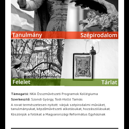
Támogató:
NKA Összművészeti Programok Kollégiuma
Szerkesztő:
Szondi György, Toót-Holló Tamás
A rovat természetesen nyitott: várjuk szépirodalmi művüket,
tanulmányukat, képzőművészeti alkotásukat, hozzászólásukat.
Köszönjük a fotókat a Magyarországi Református Egyháznak