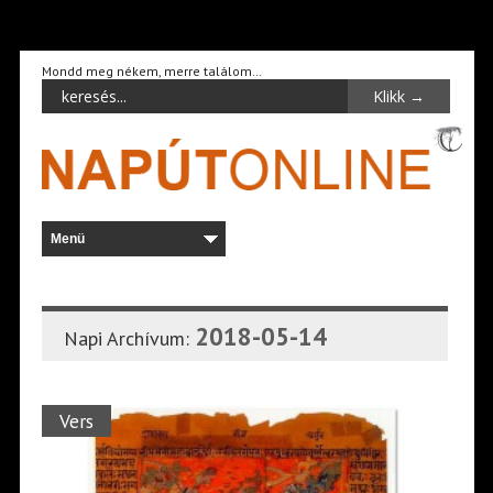
Mondd meg nékem, merre találom…
2018-05-14
Napi Archívum:
Vers