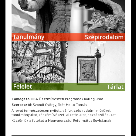
Támogató:
NKA Összművészeti Programok Kollégiuma
Szerkesztő:
Szondi György, Toót-Holló Tamás
A rovat természetesen nyitott: várjuk szépirodalmi művüket,
tanulmányukat, képzőművészeti alkotásukat, hozzászólásukat.
Köszönjük a fotókat a Magyarországi Református Egyháznak