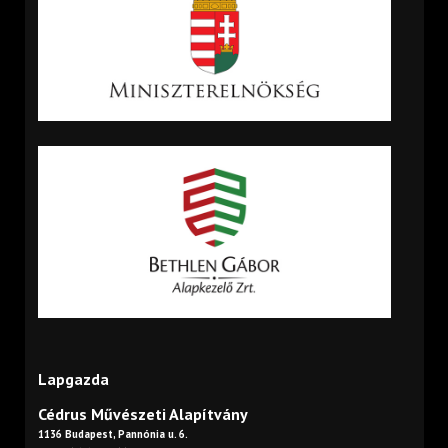
Lapgazda
Cédrus Művészeti Alapítvány
1136 Budapest, Pannónia u. 6.