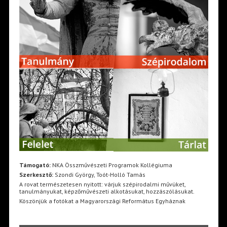
Támogató:
NKA Összművészeti Programok Kollégiuma
Szerkesztő:
Szondi György, Toót-Holló Tamás
A rovat természetesen nyitott: várjuk szépirodalmi művüket,
tanulmányukat, képzőművészeti alkotásukat, hozzászólásukat.
Köszönjük a fotókat a Magyarországi Református Egyháznak