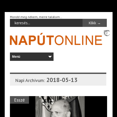
Mondd meg nékem, merre találom…
2018-05-13
Napi Archívum:
Esszé