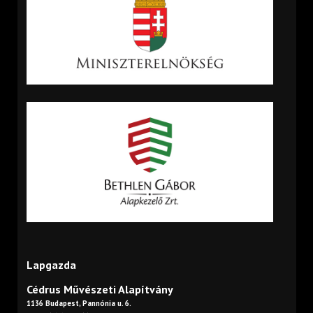
Lapgazda
Cédrus Művészeti Alapítvány
1136 Budapest, Pannónia u. 6.