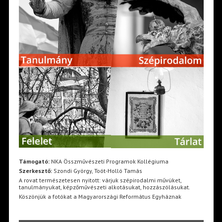
Támogató:
NKA Összművészeti Programok Kollégiuma
Szerkesztő:
Szondi György, Toót-Holló Tamás
A rovat természetesen nyitott: várjuk szépirodalmi művüket,
tanulmányukat, képzőművészeti alkotásukat, hozzászólásukat.
Köszönjük a fotókat a Magyarországi Református Egyháznak