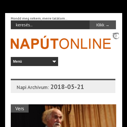
Mondd meg nékem, merre találom…
2018-05-21
Napi Archívum:
Vers