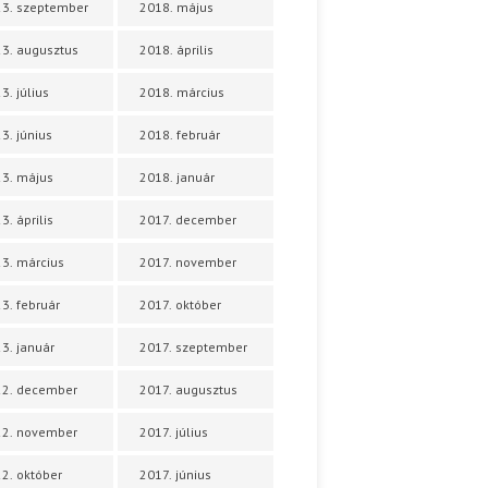
3. szeptember
2018. május
3. augusztus
2018. április
3. július
2018. március
3. június
2018. február
3. május
2018. január
3. április
2017. december
3. március
2017. november
3. február
2017. október
3. január
2017. szeptember
22. december
2017. augusztus
22. november
2017. július
2. október
2017. június