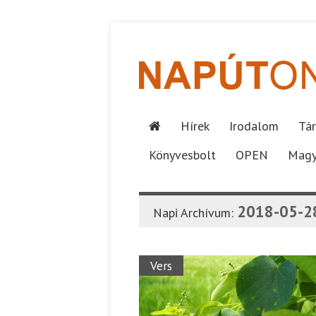
Hírek
Irodalom
Tár
Könyvesbolt
OPEN
Magy
2018-05-2
Napi Archívum:
Vers