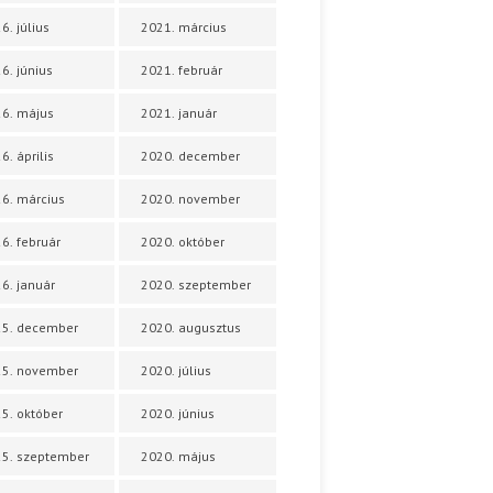
6. július
2021. március
6. június
2021. február
6. május
2021. január
6. április
2020. december
6. március
2020. november
6. február
2020. október
6. január
2020. szeptember
25. december
2020. augusztus
25. november
2020. július
5. október
2020. június
5. szeptember
2020. május