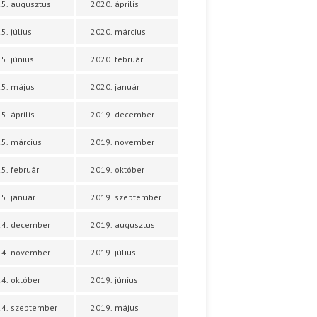
5. augusztus
2020. április
5. július
2020. március
5. június
2020. február
5. május
2020. január
5. április
2019. december
5. március
2019. november
5. február
2019. október
5. január
2019. szeptember
24. december
2019. augusztus
24. november
2019. július
4. október
2019. június
4. szeptember
2019. május