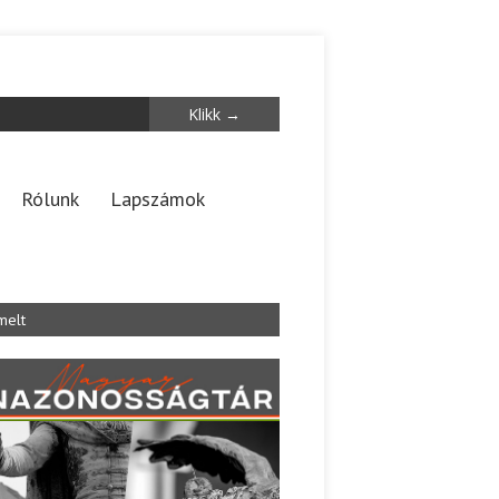
Rólunk
Lapszámok
melt