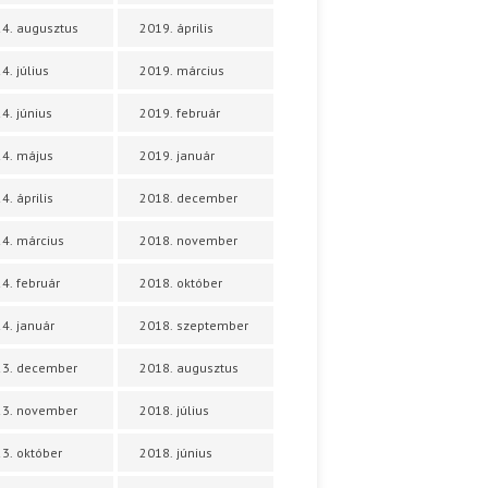
4. augusztus
2019. április
4. július
2019. március
4. június
2019. február
4. május
2019. január
4. április
2018. december
4. március
2018. november
4. február
2018. október
4. január
2018. szeptember
23. december
2018. augusztus
23. november
2018. július
3. október
2018. június