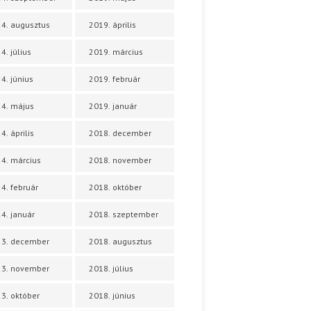
4. augusztus
2019. április
4. július
2019. március
4. június
2019. február
4. május
2019. január
4. április
2018. december
4. március
2018. november
4. február
2018. október
4. január
2018. szeptember
23. december
2018. augusztus
23. november
2018. július
3. október
2018. június