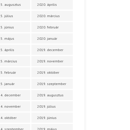
5. augusztus
2020. április
5. július
2020. március
5. június
2020. február
5. május
2020. január
5. április
2019. december
5. március
2019. november
5. február
2019. október
5. január
2019. szeptember
24. december
2019. augusztus
24. november
2019. július
4. október
2019. június
4. szeptember
2019. május