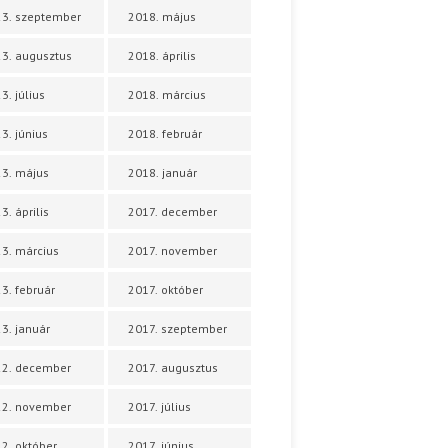
3. szeptember
2018. május
3. augusztus
2018. április
3. július
2018. március
3. június
2018. február
3. május
2018. január
3. április
2017. december
3. március
2017. november
3. február
2017. október
3. január
2017. szeptember
22. december
2017. augusztus
22. november
2017. július
2. október
2017. június