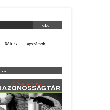
Rólunk
Lapszámok
melt