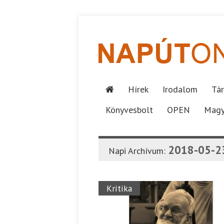
Hírek
Irodalom
Tár
Könyvesbolt
OPEN
Magy
2018-05-2
Napi Archívum:
Kritika