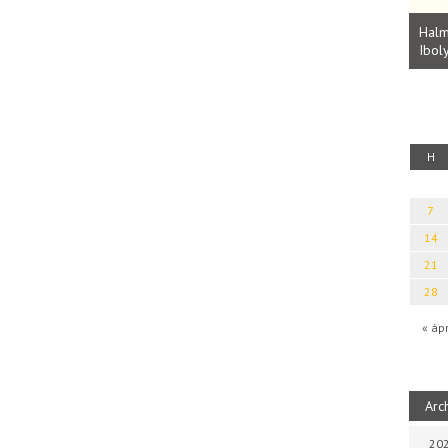
Parvathy Baul: A NAGY LELKEK DALAI.
Bevezetés a bául ösvénybe (Fordította:
Halm
Rideg Zsófia)
Iboly
uz
H
7
14
21
28
« áp
Arc
202