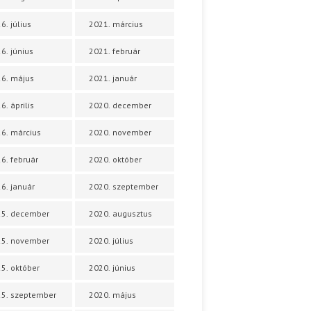
6. július
2021. március
6. június
2021. február
6. május
2021. január
6. április
2020. december
6. március
2020. november
6. február
2020. október
6. január
2020. szeptember
25. december
2020. augusztus
25. november
2020. július
5. október
2020. június
5. szeptember
2020. május