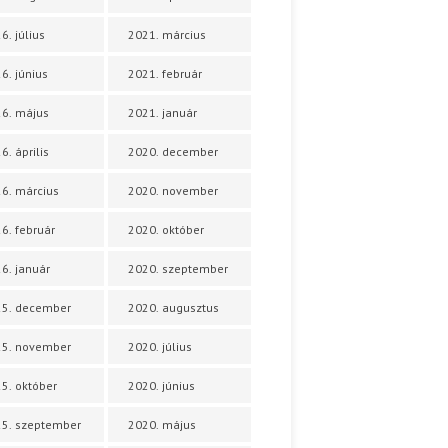
6. július
2021. március
6. június
2021. február
6. május
2021. január
6. április
2020. december
6. március
2020. november
6. február
2020. október
6. január
2020. szeptember
25. december
2020. augusztus
25. november
2020. július
5. október
2020. június
5. szeptember
2020. május