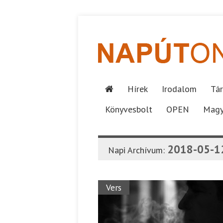
Hírek
Irodalom
Tár
Könyvesbolt
OPEN
Magy
2018-05-1
Napi Archívum:
Vers