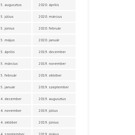
5. augusztus
2020. április
5. július
2020. március
5. június
2020. február
5. május
2020. január
5. április
2019. december
5. március
2019. november
5. február
2019. október
5. január
2019. szeptember
24. december
2019. augusztus
24. november
2019. július
4. október
2019. június
4. szeptember
2019. május