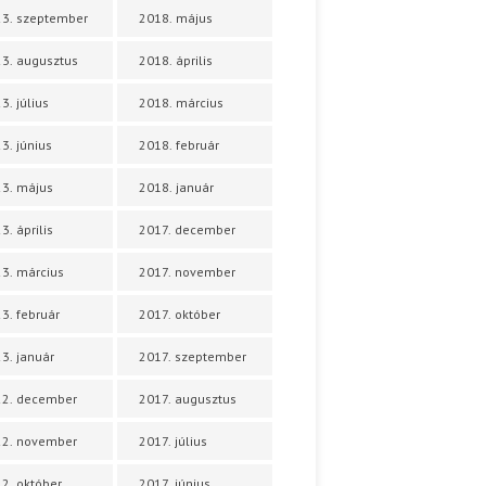
3. szeptember
2018. május
3. augusztus
2018. április
3. július
2018. március
3. június
2018. február
3. május
2018. január
3. április
2017. december
3. március
2017. november
3. február
2017. október
3. január
2017. szeptember
22. december
2017. augusztus
22. november
2017. július
2. október
2017. június