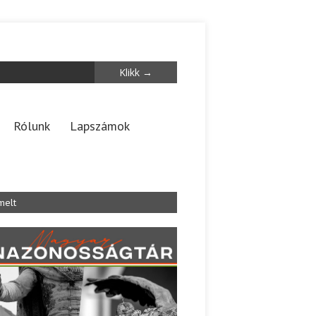
Rólunk
Lapszámok
melt