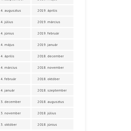
4. augusztus
2019. április
4. július
2019. március
4. június
2019. február
4. május
2019. január
4. április
2018. december
4. március
2018. november
4. február
2018. október
4. január
2018. szeptember
23. december
2018. augusztus
23. november
2018. július
3. október
2018. június