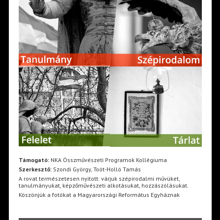
Támogató:
NKA Összművészeti Programok Kollégiuma
Szerkesztő:
Szondi György, Toót-Holló Tamás
A rovat természetesen nyitott: várjuk szépirodalmi művüket,
tanulmányukat, képzőművészeti alkotásukat, hozzászólásukat.
Köszönjük a fotókat a Magyarországi Református Egyháznak