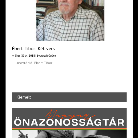
Ébert Tibor: Két vers
május 30th, 2018 |
by Napút Online
Illusztráció: Ébert Tibor
Kiemelt