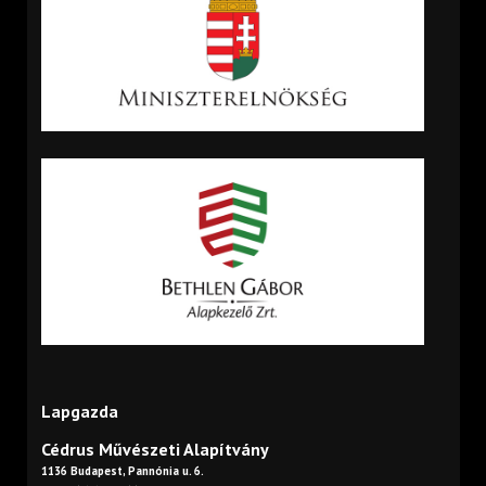
Lapgazda
Cédrus Művészeti Alapítvány
1136 Budapest, Pannónia u. 6.