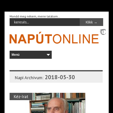
Mondd meg nékem, merre találom…
2018-05-30
Napi Archívum:
Kéz-Irat