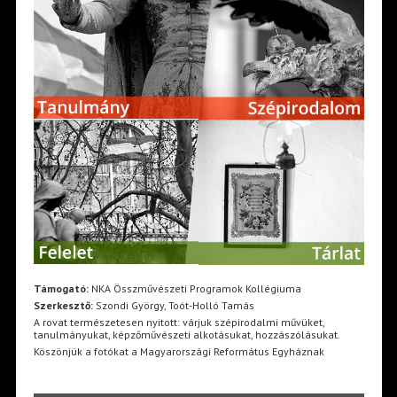
Támogató:
NKA Összművészeti Programok Kollégiuma
Szerkesztő:
Szondi György, Toót-Holló Tamás
A rovat természetesen nyitott: várjuk szépirodalmi művüket,
tanulmányukat, képzőművészeti alkotásukat, hozzászólásukat.
Köszönjük a fotókat a Magyarországi Református Egyháznak