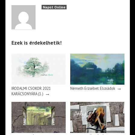
Napút Online
Ezek is érdekelhetik!
→
IRODALMI CSOKOR 2021
Németh Erzsébet: Eliziádok
→
KARÁCSONYÁRA (1.)