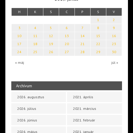
H
K
S
C
P
S
V
1
2
3
4
5
6
7
8
9
10
11
12
13
14
15
16
17
18
19
20
21
22
23
24
25
26
27
28
29
30
« máj
júl »
Archívum
2026. augusztus
2021. április
2026. július
2021. március
2026. június
2021. február
2026. május
2021. január