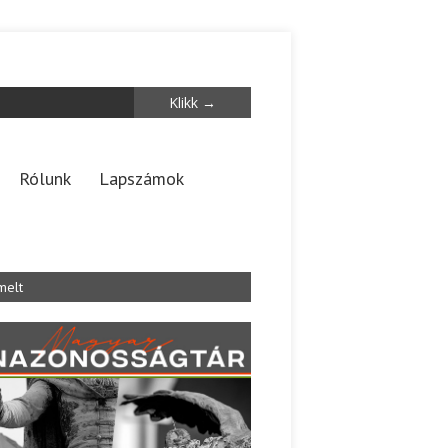
Rólunk
Lapszámok
melt