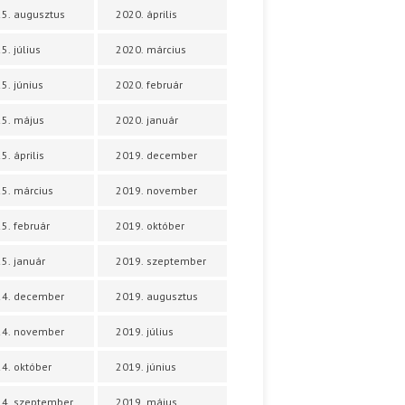
5. augusztus
2020. április
5. július
2020. március
5. június
2020. február
5. május
2020. január
5. április
2019. december
5. március
2019. november
5. február
2019. október
5. január
2019. szeptember
24. december
2019. augusztus
24. november
2019. július
4. október
2019. június
4. szeptember
2019. május