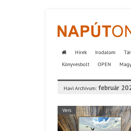
Hírek
Irodalom
Tár
Könyvesbolt
OPEN
Magy
február 20
Havi Archívum:
Vers