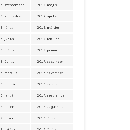
3. szeptember
2018. május
3. augusztus
2018. április
3. július
2018. március
3. június
2018. február
3. május
2018. január
3. április
2017. december
3. március
2017. november
3. február
2017. október
3. január
2017. szeptember
22. december
2017. augusztus
22. november
2017. július
2. október
2017. június