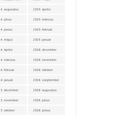
4. augusztus
2019. április
4. július
2019. március
4. június
2019. február
4. május
2019. január
4. április
2018. december
4. március
2018. november
4. február
2018. október
4. január
2018. szeptember
23. december
2018. augusztus
23. november
2018. július
3. október
2018. június