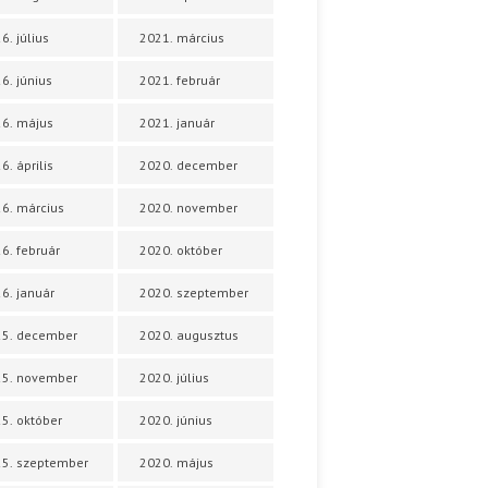
6. július
2021. március
6. június
2021. február
6. május
2021. január
6. április
2020. december
6. március
2020. november
6. február
2020. október
6. január
2020. szeptember
25. december
2020. augusztus
25. november
2020. július
5. október
2020. június
5. szeptember
2020. május