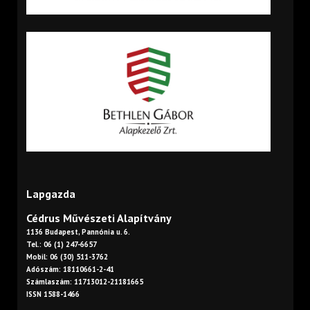
Lapgazda
Cédrus Művészeti Alapítvány
1136 Budapest, Pannónia u. 6.
Tel.: 06 (1) 247-6657
Mobil: 06 (30) 511-3762
Adószám: 18110661-2-41
Számlaszám: 11713012-21181665
ISSN 1588-1466