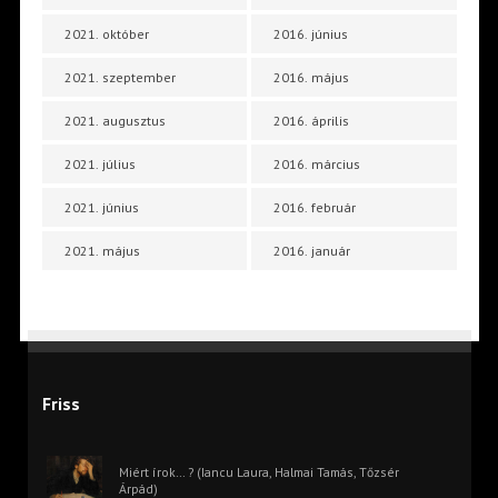
2021. október
2016. június
2021. szeptember
2016. május
2021. augusztus
2016. április
2021. július
2016. március
2021. június
2016. február
2021. május
2016. január
Friss
Miért írok… ? (Iancu Laura, Halmai Tamás, Tőzsér
Árpád)