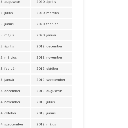
5. augusztus
2020. április
5. július
2020. március
5. június
2020. február
5. május
2020. január
5. április
2019. december
5. március
2019. november
5. február
2019. október
5. január
2019. szeptember
24. december
2019. augusztus
24. november
2019. július
4. október
2019. június
4. szeptember
2019. május