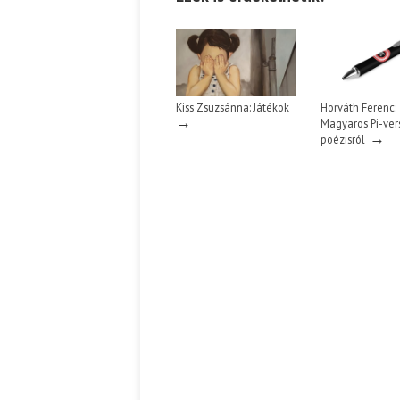
Kiss Zsuzsánna: Játékok
Horváth Ferenc:
→
Magyaros Pi-ver
→
poézisról