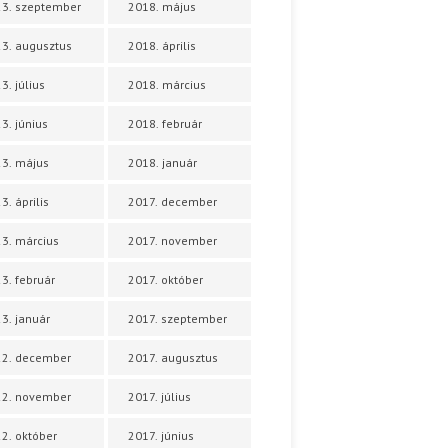
3. szeptember
2018. május
3. augusztus
2018. április
3. július
2018. március
3. június
2018. február
3. május
2018. január
3. április
2017. december
3. március
2017. november
3. február
2017. október
3. január
2017. szeptember
22. december
2017. augusztus
22. november
2017. július
2. október
2017. június