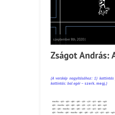
szeptember 8th, 2020 |
Zságot András: 
(A verskép nagyításához: 1) kattintás 
kattintás: bal egér –
szerk. megj.
)