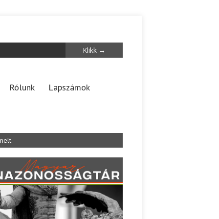
Rólunk
Lapszámok
melt