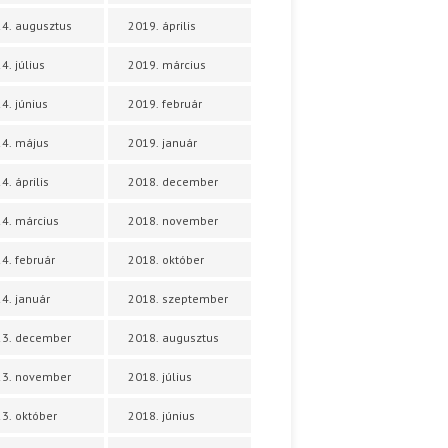
4. augusztus
2019. április
4. július
2019. március
4. június
2019. február
4. május
2019. január
4. április
2018. december
4. március
2018. november
4. február
2018. október
4. január
2018. szeptember
23. december
2018. augusztus
23. november
2018. július
3. október
2018. június