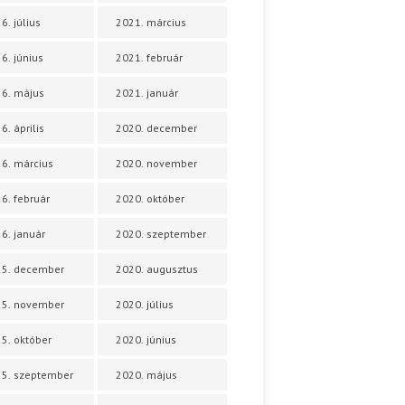
6. július
2021. március
6. június
2021. február
6. május
2021. január
6. április
2020. december
6. március
2020. november
6. február
2020. október
6. január
2020. szeptember
25. december
2020. augusztus
25. november
2020. július
5. október
2020. június
5. szeptember
2020. május