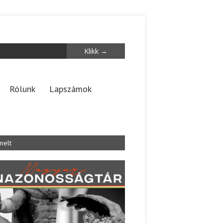
Rólunk
Lapszámok
melt