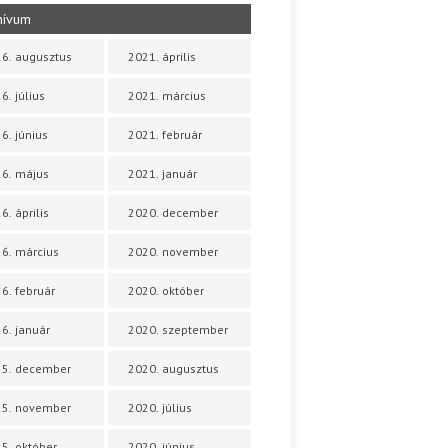
hívum
6. augusztus
2021. április
6. július
2021. március
6. június
2021. február
6. május
2021. január
6. április
2020. december
6. március
2020. november
6. február
2020. október
6. január
2020. szeptember
25. december
2020. augusztus
25. november
2020. július
5. október
2020. június