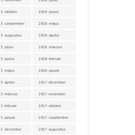
3. október
2018. június
3. szeptember
2018. május
3. augusztus
2018. április
3. július
2018. március
3. június
2018. február
3. május
2018. január
3. április
2017. december
3. március
2017. november
3. február
2017. október
3. január
2017. szeptember
22. december
2017. augusztus