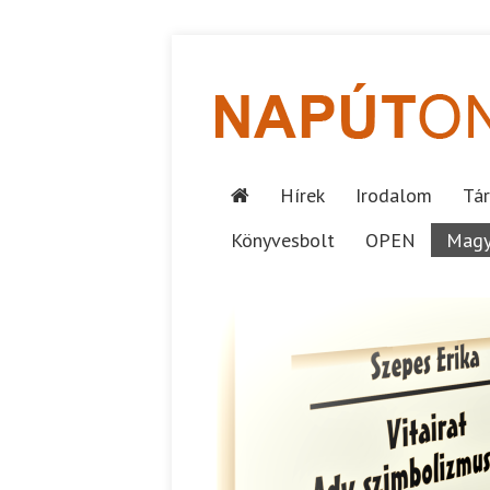
Hírek
Irodalom
Tár
Könyvesbolt
OPEN
Magy