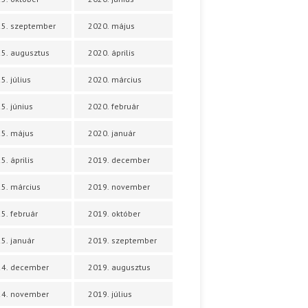
5. szeptember
2020. május
5. augusztus
2020. április
5. július
2020. március
5. június
2020. február
5. május
2020. január
5. április
2019. december
5. március
2019. november
5. február
2019. október
5. január
2019. szeptember
24. december
2019. augusztus
24. november
2019. július