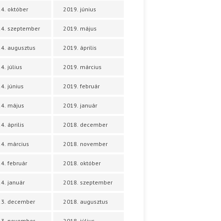
4. október
2019. június
4. szeptember
2019. május
4. augusztus
2019. április
4. július
2019. március
4. június
2019. február
4. május
2019. január
4. április
2018. december
4. március
2018. november
4. február
2018. október
4. január
2018. szeptember
23. december
2018. augusztus
23. november
2018. július