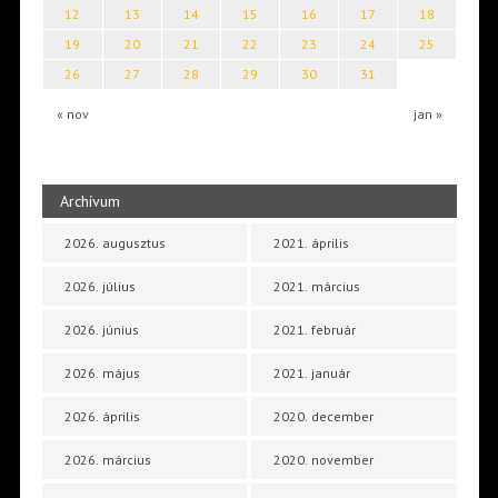
12
13
14
15
16
17
18
19
20
21
22
23
24
25
26
27
28
29
30
31
« nov
jan »
Archívum
2026. augusztus
2021. április
2026. július
2021. március
2026. június
2021. február
2026. május
2021. január
2026. április
2020. december
2026. március
2020. november