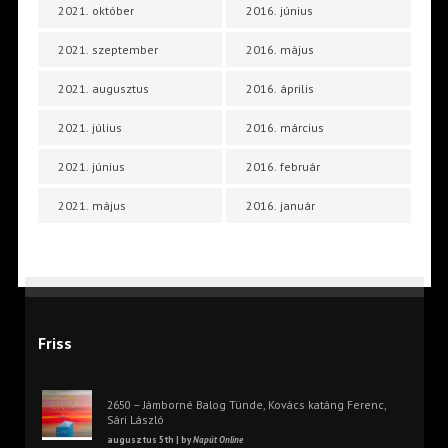
2021. október
2016. június
2021. szeptember
2016. május
2021. augusztus
2016. április
2021. július
2016. március
2021. június
2016. február
2021. május
2016. január
Friss
2650 – Jámborné Balog Tünde, Kovács katáng Ferenc,
Sári László
augusztus 5th | by
Napút Online