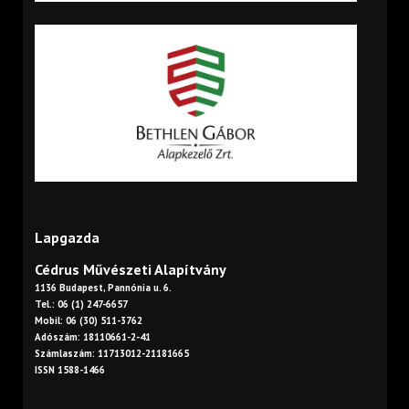
Lapgazda
Cédrus Művészeti Alapítvány
1136 Budapest, Pannónia u. 6.
Tel.: 06 (1) 247-6657
Mobil: 06 (30) 511-3762
Adószám: 18110661-2-41
Számlaszám: 11713012-21181665
ISSN 1588-1466