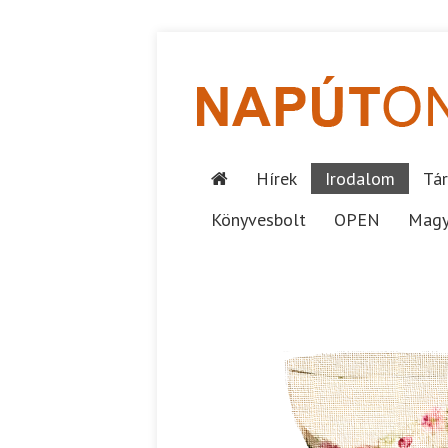
Hírek
Irodalom
Tár
Könyvesbolt
OPEN
Magy