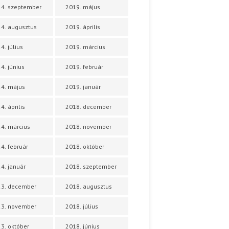
4. szeptember
2019. május
4. augusztus
2019. április
4. július
2019. március
4. június
2019. február
4. május
2019. január
4. április
2018. december
4. március
2018. november
4. február
2018. október
4. január
2018. szeptember
23. december
2018. augusztus
23. november
2018. július
3. október
2018. június