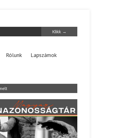
Rólunk
Lapszámok
melt