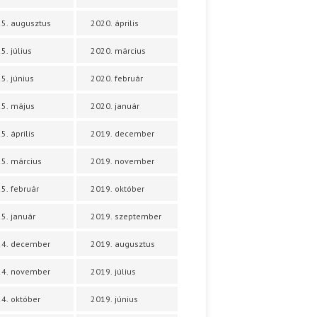
5. augusztus
2020. április
5. július
2020. március
5. június
2020. február
5. május
2020. január
5. április
2019. december
5. március
2019. november
5. február
2019. október
5. január
2019. szeptember
24. december
2019. augusztus
24. november
2019. július
4. október
2019. június