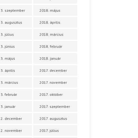
3. szeptember
2018. május
3. augusztus
2018. április
3. július
2018. március
3. június
2018. február
3. május
2018. január
3. április
2017. december
3. március
2017. november
3. február
2017. október
3. január
2017. szeptember
22. december
2017. augusztus
22. november
2017. július