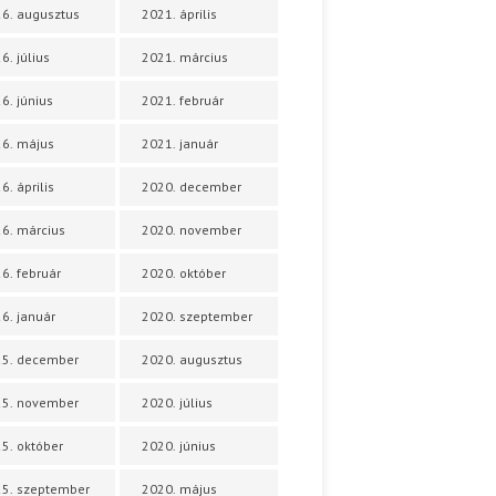
6. augusztus
2021. április
6. július
2021. március
6. június
2021. február
6. május
2021. január
6. április
2020. december
6. március
2020. november
6. február
2020. október
6. január
2020. szeptember
25. december
2020. augusztus
25. november
2020. július
5. október
2020. június
5. szeptember
2020. május