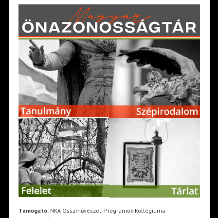
Támogató:
NKA Összművészeti Programok Kollégiuma