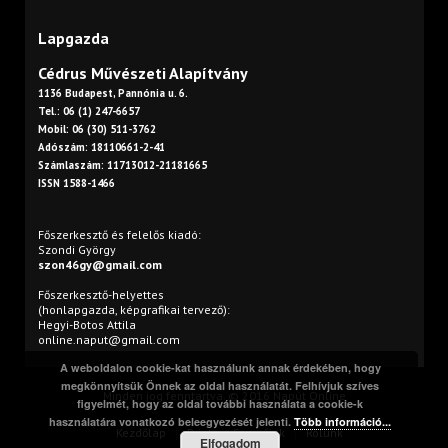
Lapgazda
Cédrus Művészeti Alapítvány
1136 Budapest, Pannónia u. 6.
Tel.: 06 (1) 247-6657
Mobil: 06 (30) 511-3762
Adószám: 18110661-2-41
Számlaszám: 11713012-21181665
ISSN 1588-1466
Főszerkesztő és felelős kiadó:
Szondi György
szon46gy@gmail.com
Főszerkesztő-helyettes
(honlapgazda, képgrafikai tervező):
Hegyi-Botos Attila
online.naput@gmail.com
A weboldalon cookie-kat használunk annak érdekében, hogy
megkönnyítsük Önnek az oldal használatát. Felhívjuk szíves
Minden jog fenntartva. © 2016 Napút Online
figyelmét, hogy az oldal további használata a cookie-k
használatára vonatkozó beleegyezését jelenti.
Több információ...
Kezdőlap
Print
Szerzőink
Rólunk
Elfogadom