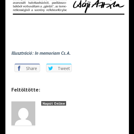
Illusztráció: In memoriam Cs. A.
Share
Tweet
Feltöltötte:
Napút Online