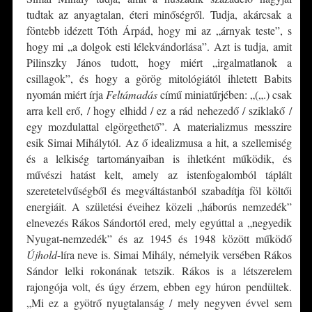
tudtak az anyagtalan, éteri minőségről. Tudja, akárcsak a
föntebb idézett Tóth Árpád, hogy mi az „árnyak teste”, s
hogy mi „a dolgok esti lélekvándorlása”. Azt is tudja, amit
Pilinszky János tudott, hogy miért „irgalmatlanok a
csillagok”, és hogy a görög mitológiától ihletett Babits
nyomán miért írja
Feltámadás
című miniatűrjében: „(„.) csak
arra kell erő, / hogy elhidd / ez a rád nehezedő / sziklakő /
egy mozdulattal elgörgethető”. A materializmus messzire
esik Simai Mihálytól. Az ő idealizmusa a hit, a szellemiség
és a lelkiség tartományaiban is ihletként működik, és
művészi hatást kelt, amely az istenfogalomból táplált
szeretetelvűségből és megváltástanból szabadítja föl költői
energiáit. A születési éveihez közeli „háborús nemzedék”
elnevezés Rákos Sándortól ered, mely egyúttal a „negyedik
Nyugat-nemzedék” és az 1945 és 1948 között működő
Újhold
-líra neve is. Simai Mihály, némelyik versében Rákos
Sándor lelki rokonának tetszik. Rákos is a létszerelem
rajongója volt, és úgy érzem, ebben egy húron pendültek.
„Mi ez a gyötrő nyugtalanság / mely negyven évvel sem