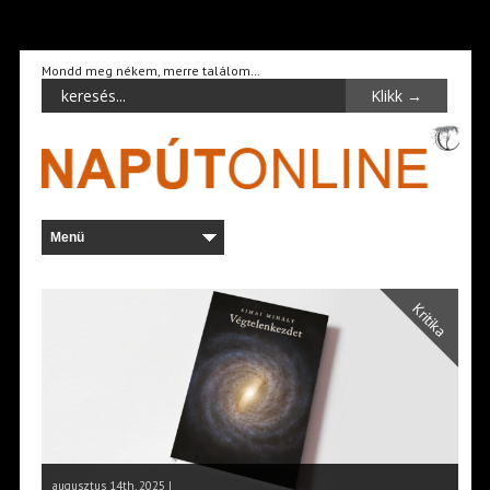
Mondd meg nékem, merre találom…
Kritika
augusztus 14th, 2025 |