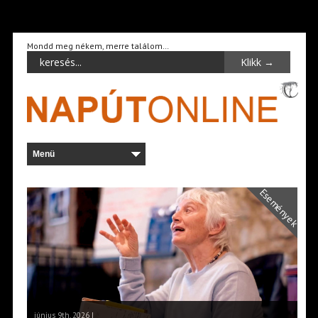
Mondd meg nékem, merre találom…
Események
június 9th, 2026 |