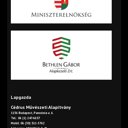
Lapgazda
Cédrus Művészeti Alapítvány
1136 Budapest, Pannónia u. 6.
Tel.: 06 (1) 247-6657
Mobil: 06 (30) 511-3762