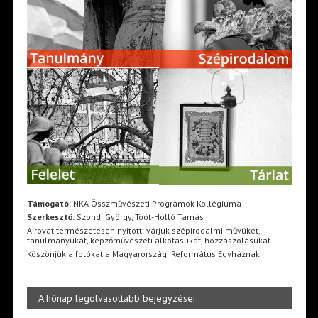
Támogató:
NKA Összművészeti Programok Kollégiuma
Szerkesztő:
Szondi György, Toót-Holló Tamás
A rovat természetesen nyitott: várjuk szépirodalmi művüket,
tanulmányukat, képzőművészeti alkotásukat, hozzászólásukat.
Köszönjük a fotókat a Magyarországi Református Egyháznak
A hónap legolvasottabb bejegyzései