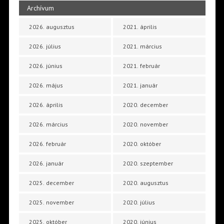
Archívum
2026. augusztus
2021. április
2026. július
2021. március
2026. június
2021. február
2026. május
2021. január
2026. április
2020. december
2026. március
2020. november
2026. február
2020. október
2026. január
2020. szeptember
2025. december
2020. augusztus
2025. november
2020. július
2025. október
2020. június