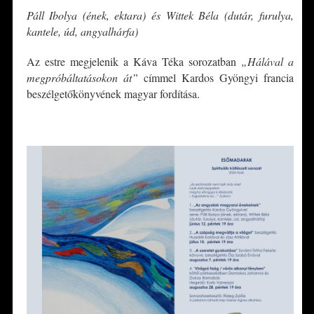
Páll Ibolya (ének, ektara) és Wittek Béla (dutár, furulya,
kantele, úd, angyalhárfa)
Az estre megjelenik a Káva Téka sorozatban
„Hálával a
megpróbáltatásokon át”
címmel Kardos Gyöngyi francia
beszélgetőkönyvének magyar fordítása.
*