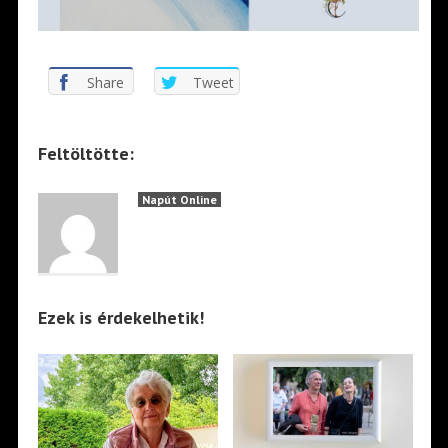
Share
Tweet
Feltöltötte:
Napút Online
Ezek is érdekelhetik!