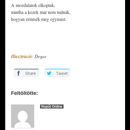
A mozdulatok elkoptak,
mintha a kezek már nem tudnák,
hogyan érintsék meg egymást.
*
*
Illusztráció:
Degas
Share
Tweet
Feltöltötte:
Napút Online