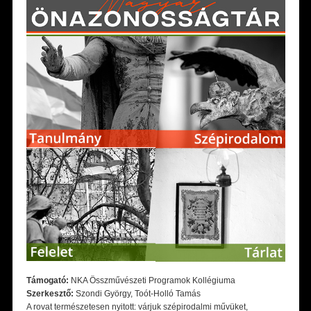
Támogató:
NKA Összművészeti Programok Kollégiuma
Szerkesztő:
Szondi György, Toót-Holló Tamás
A rovat természetesen nyitott: várjuk szépirodalmi művüket,