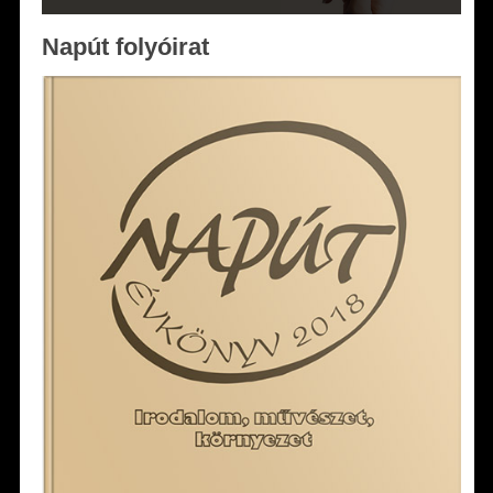
Napút folyóirat