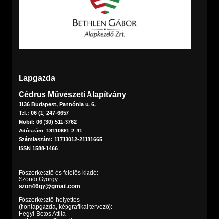
Lapgazda
Cédrus Művészeti Alapítvány
1136 Budapest, Pannónia u. 6.
Tel.: 06 (1) 247-6657
Mobil: 06 (30) 511-3762
Adószám: 18110661-2-41
Számlaszám: 11713012-21181665
ISSN 1588-1466
Főszerkesztő és felelős kiadó:
Szondi György
szon46gy@gmail.com
Főszerkesztő-helyettes
(honlapgazda, képgrafikai tervező):
Hegyi-Botos Attila