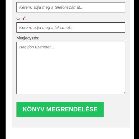
*
Cím
:
Megjegyzés: