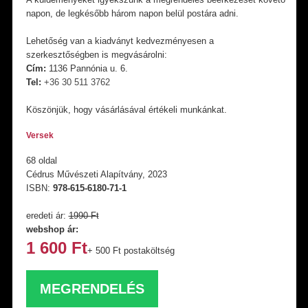
napon, de legkésőbb három napon belül postára adni.
Lehetőség van a kiadványt kedvezményesen a
szerkesztőségben is megvásárolni:
Cím:
1136 Pannónia u. 6.
Tel:
+36 30 511 3762
Köszönjük, hogy vásárlásával értékeli munkánkat.
Versek
68 oldal
Cédrus Művészeti Alapítvány, 2023
ISBN:
978-615-6180-71-1
eredeti ár:
1990 Ft
webshop ár:
1 600 Ft
+ 500 Ft postaköltség
MEGRENDELÉS