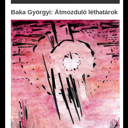
Baka Györgyi: Átmozduló léthatárok