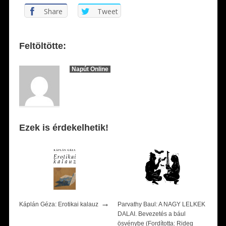
Share
Tweet
Feltöltötte:
Napút Online
Ezek is érdekelhetik!
→
Káplán Géza: Erotikai kalauz
Parvathy Baul: A NAGY LELKEK
DALAI. Bevezetés a bául
ösvénybe (Fordította: Rideg