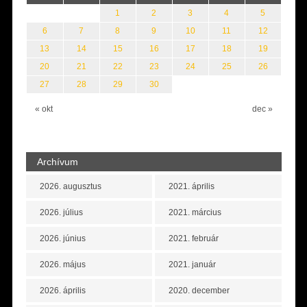
1
2
3
4
5
6
7
8
9
10
11
12
13
14
15
16
17
18
19
20
21
22
23
24
25
26
27
28
29
30
« okt
dec »
Archívum
2026. augusztus
2021. április
2026. július
2021. március
2026. június
2021. február
2026. május
2021. január
2026. április
2020. december