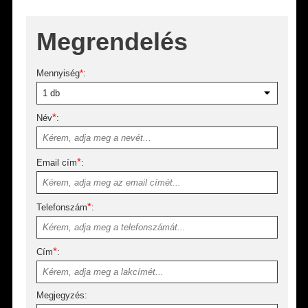
Megrendelés
Mennyiség
*
:
*
Név
:
*
Email cím
:
*
Telefonszám
:
*
Cím
:
Megjegyzés: