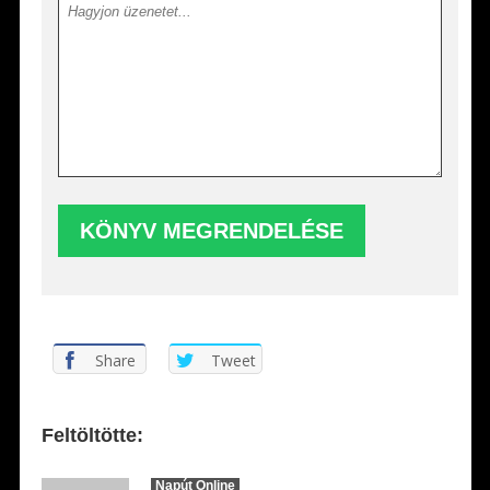
Share
Tweet
Feltöltötte:
Napút Online