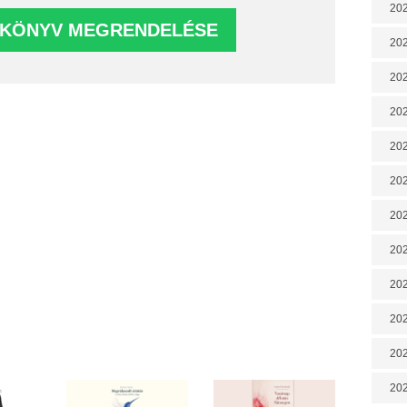
202
202
202
202
202
202
202
20
20
202
202
202