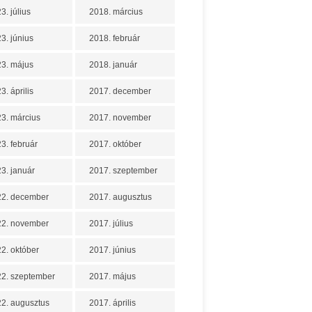
3. július
2018. március
3. június
2018. február
3. május
2018. január
3. április
2017. december
3. március
2017. november
3. február
2017. október
3. január
2017. szeptember
22. december
2017. augusztus
22. november
2017. július
2. október
2017. június
2. szeptember
2017. május
2. augusztus
2017. április