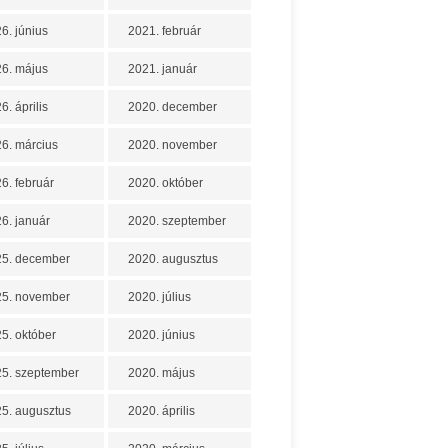
6. június
2021. február
6. május
2021. január
6. április
2020. december
6. március
2020. november
6. február
2020. október
6. január
2020. szeptember
25. december
2020. augusztus
25. november
2020. július
5. október
2020. június
5. szeptember
2020. május
5. augusztus
2020. április