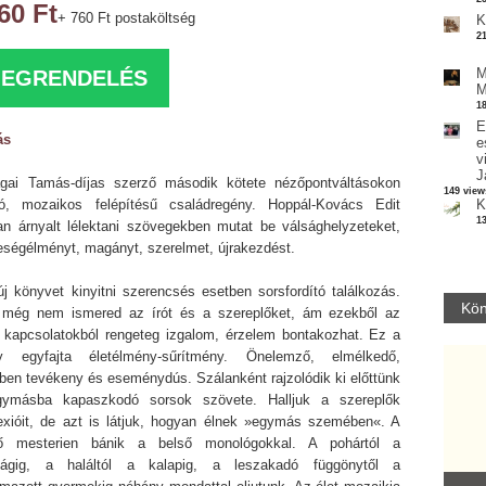
60 Ft
+ 760 Ft postaköltség
K
2
M
EGRENDELÉS
M
1
E
ás
e
v
J
gai Tamás-díjas szerző második kötete nézőpontváltásokon
149 view
ló, mozaikos felépítésű családregény. Hoppál-Kovács Edit
K
1
an árnyalt lélektani szövegekben mutat be válsághelyzeteket,
eségélményt, magányt, szerelmet, újrakezdést.
új könyvet kinyitni szerencsés esetben sorsfordító találkozás.
Kön
 még nem ismered az írót és a szereplőket, ám ezekből az
ó kapcsolatokból rengeteg izgalom, érzelem bontakozhat. Ez a
y egyfajta életélmény-sűrítmény. Önelemző, elmélkedő,
ben tevékeny és eseménydús. Szálanként rajzolódik ki előttünk
ymásba kapaszkodó sorsok szövete. Halljuk a szereplők
lexióit, de azt is látjuk, hogyan élnek »egymás szemében«. A
ő mesterien bánik a belső monológokkal. A pohártól a
ságig, a haláltól a kalapig, a leszakadó függönytől a
Parvathy Baul: A NAGY LELKEK DALAI.