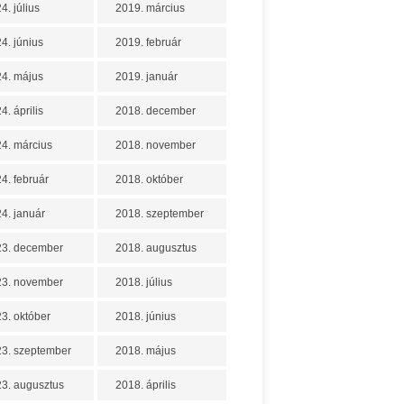
4. július
2019. március
4. június
2019. február
4. május
2019. január
4. április
2018. december
4. március
2018. november
4. február
2018. október
4. január
2018. szeptember
23. december
2018. augusztus
23. november
2018. július
3. október
2018. június
3. szeptember
2018. május
3. augusztus
2018. április