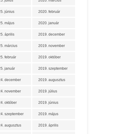
5. július
2020. március
5. június
2020. február
5. május
2020. január
5. április
2019. december
5. március
2019. november
5. február
2019. október
5. január
2019. szeptember
24. december
2019. augusztus
24. november
2019. július
4. október
2019. június
4. szeptember
2019. május
4. augusztus
2019. április