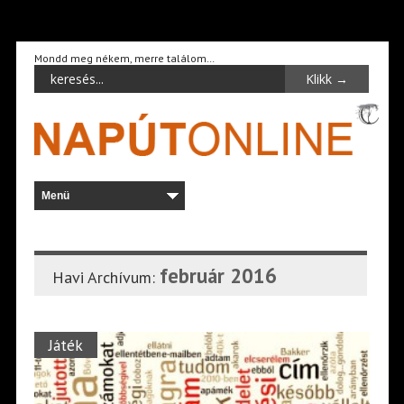
Mondd meg nékem, merre találom…
február 2016
Havi Archívum:
Játék