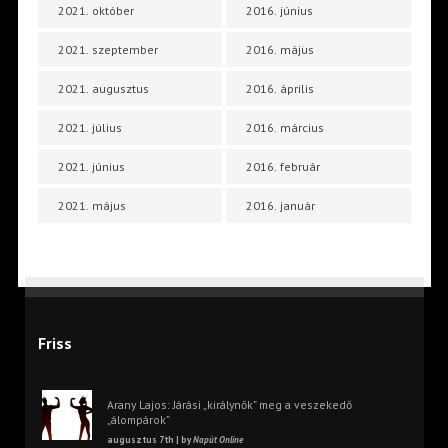
2021. október
2016. június
2021. szeptember
2016. május
2021. augusztus
2016. április
2021. július
2016. március
2021. június
2016. február
2021. május
2016. január
Friss
Arany Lajos: Járási „királynők” meg a veszekedő
„álompárok”
augusztus 7th | by
Napút Online