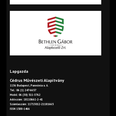
Lapgazda
Cédrus Művészeti Alapítvány
1136 Budapest, Pannónia u. 6.
Tel.: 06 (1) 247-6657
Mobil: 06 (30) 511-3762
Adószám: 18110661-2-41
Számlaszám: 11713012-21181665
ISSN 1588-1466