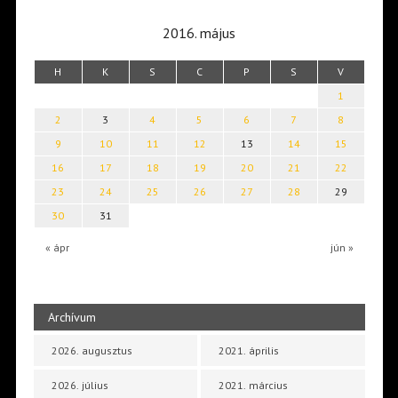
2016. május
H
K
S
C
P
S
V
1
2
3
4
5
6
7
8
9
10
11
12
13
14
15
16
17
18
19
20
21
22
23
24
25
26
27
28
29
30
31
« ápr
jún »
Archívum
2026. augusztus
2021. április
2026. július
2021. március