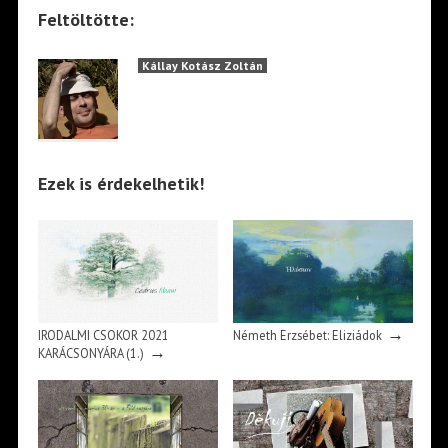
Feltöltötte:
Kállay Kotász Zoltán
Ezek is érdekelhetik!
→
IRODALMI CSOKOR 2021
Németh Erzsébet: Eliziádok
→
KARÁCSONYÁRA (1.)