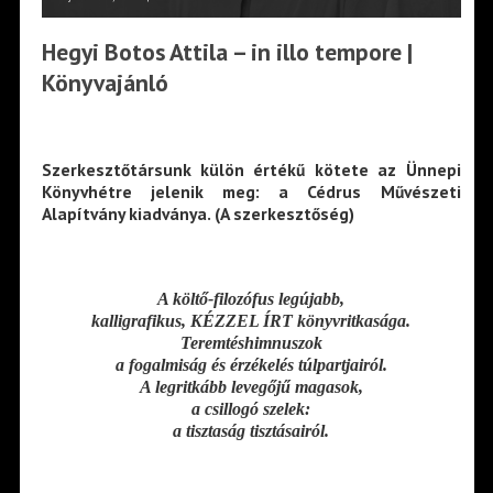
Hegyi Botos Attila – in illo tempore |
Könyvajánló
Szerkesztőtársunk külön értékű kötete az Ünnepi
Könyvhétre jelenik meg: a Cédrus Művészeti
Alapítvány kiadványa. (A szerkesztőség)
A költő-filozófus legújabb,
kalligrafikus, KÉZZEL ÍRT könyvritkasága.
Teremtéshimnuszok
a fogalmiság és érzékelés túlpartjairól.
A legritkább levegőjű magasok,
a csillogó szelek:
a tisztaság tisztásairól.