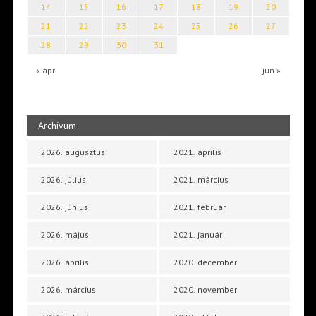
14
15
16
17
18
19
20
21
22
23
24
25
26
27
28
29
30
31
« ápr
jún »
Archívum
2026. augusztus
2021. április
2026. július
2021. március
2026. június
2021. február
2026. május
2021. január
2026. április
2020. december
2026. március
2020. november