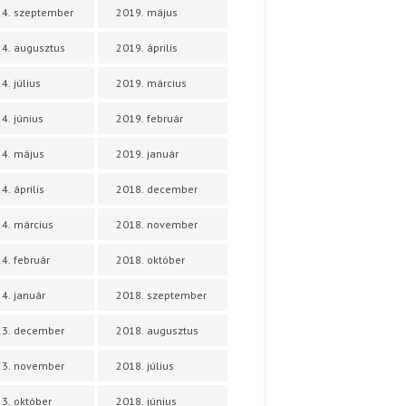
4. szeptember
2019. május
4. augusztus
2019. április
4. július
2019. március
4. június
2019. február
4. május
2019. január
4. április
2018. december
4. március
2018. november
4. február
2018. október
4. január
2018. szeptember
23. december
2018. augusztus
23. november
2018. július
3. október
2018. június