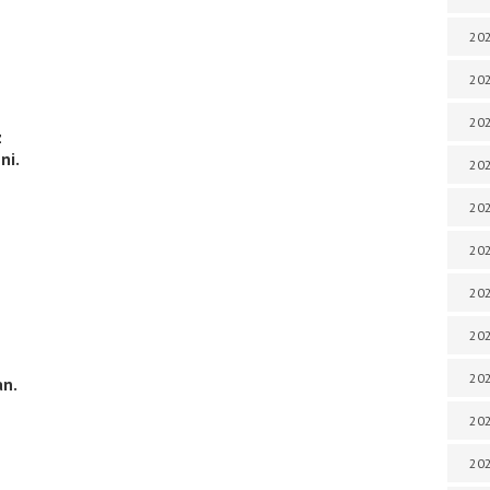
202
202
202
z
ni.
202
202
202
202
202
202
an.
20
20