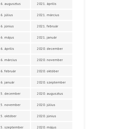
6. augusztus
2021. április
6. július
2021. március
6. június
2021. február
6. május
2021. január
6. április
2020. december
6. március
2020. november
6. február
2020. október
6. január
2020. szeptember
25. december
2020. augusztus
25. november
2020. július
5. október
2020. június
5. szeptember
2020. május