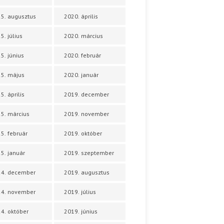
5. augusztus
2020. április
5. július
2020. március
5. június
2020. február
5. május
2020. január
5. április
2019. december
5. március
2019. november
5. február
2019. október
5. január
2019. szeptember
24. december
2019. augusztus
24. november
2019. július
4. október
2019. június