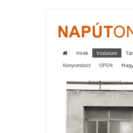
Hírek
Irodalom
Tár
Könyvesbolt
OPEN
Magy