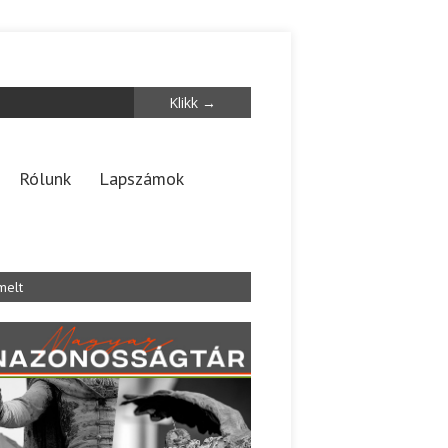
Rólunk
Lapszámok
melt