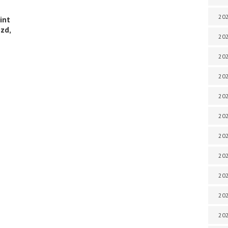
202
int
zd,
202
202
202
202
202
202
202
20
20
202