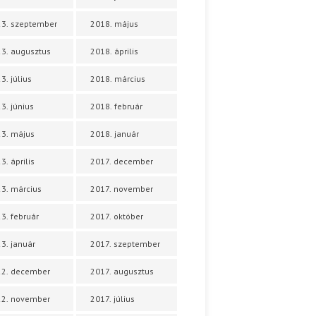
3. szeptember
2018. május
3. augusztus
2018. április
3. július
2018. március
3. június
2018. február
3. május
2018. január
3. április
2017. december
3. március
2017. november
3. február
2017. október
3. január
2017. szeptember
22. december
2017. augusztus
22. november
2017. július