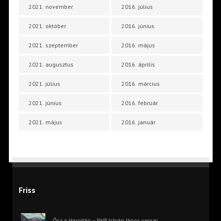
2021. november
2016. július
2021. október
2016. június
2021. szeptember
2016. május
2021. augusztus
2016. április
2021. július
2016. március
2021. június
2016. február
2021. május
2016. január
Friss
Ősz a Hargitán – Pálfi István János versei