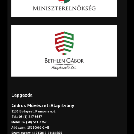
Lapgazda
Cédrus Művészeti Alapítvány
1136 Budapest, Pannónia u. 6.
Tel.: 06 (1) 247-6657
Mobil: 06 (30) 511-3762
Adószám: 18110661-2-41
Számlaszám: 11713012-21181665