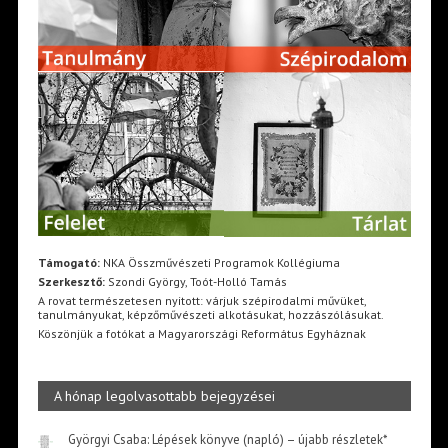
Támogató:
NKA Összművészeti Programok Kollégiuma
Szerkesztő:
Szondi György, Toót-Holló Tamás
A rovat természetesen nyitott: várjuk szépirodalmi művüket,
tanulmányukat, képzőművészeti alkotásukat, hozzászólásukat.
Köszönjük a fotókat a Magyarországi Református Egyháznak
A hónap legolvasottabb bejegyzései
Györgyi Csaba: Lépések könyve (napló) – újabb részletek*