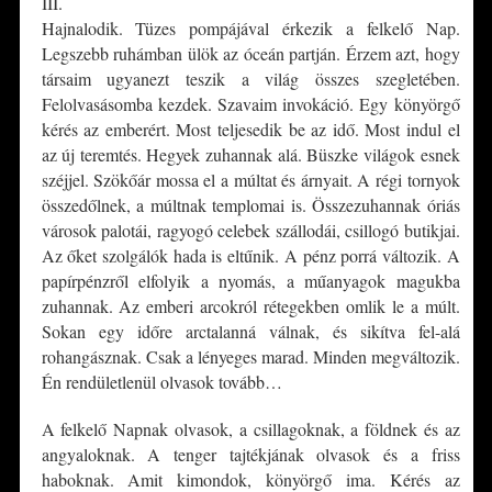
III.
Hajnalodik. Tüzes pompájával érkezik a felkelő Nap.
Legszebb ruhámban ülök az óceán partján. Érzem azt, hogy
társaim ugyanezt teszik a világ összes szegletében.
Felolvasásomba kezdek. Szavaim invokáció. Egy könyörgő
kérés az emberért. Most teljesedik be az idő. Most indul el
az új teremtés. Hegyek zuhannak alá. Büszke világok esnek
széjjel. Szökőár mossa el a múltat és árnyait. A régi tornyok
összedőlnek, a múltnak templomai is. Összezuhannak óriás
városok palotái, ragyogó celebek szállodái, csillogó butikjai.
Az őket szolgálók hada is eltűnik. A pénz porrá változik. A
papírpénzről elfolyik a nyomás, a műanyagok magukba
zuhannak. Az emberi arcokról rétegekben omlik le a múlt.
Sokan egy időre arctalanná válnak, és sikítva fel-alá
rohangásznak. Csak a lényeges marad. Minden megváltozik.
Én rendületlenül olvasok tovább…
A felkelő Napnak olvasok, a csillagoknak, a földnek és az
angyaloknak. A tenger tajtékjának olvasok és a friss
haboknak. Amit kimondok, könyörgő ima. Kérés az