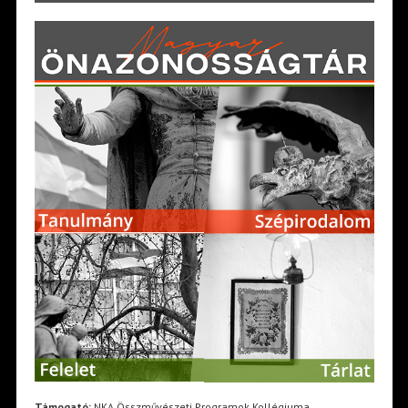
Támogató:
NKA Összművészeti Programok Kollégiuma