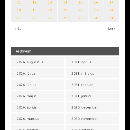
11
12
13
14
15
16
17
18
19
20
21
22
23
24
25
26
27
28
29
30
31
« ápr
jún »
Archívum
2026. augusztus
2021. április
2026. július
2021. március
2026. június
2021. február
2026. május
2021. január
2026. április
2020. december
2026. március
2020. november
2026. február
2020. október