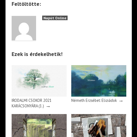
Feltöltötte:
Napút Online
Ezek is érdekelhetik!
→
IRODALMI CSOKOR 2021
Németh Erzsébet: Eliziádok
→
KARÁCSONYÁRA (1.)