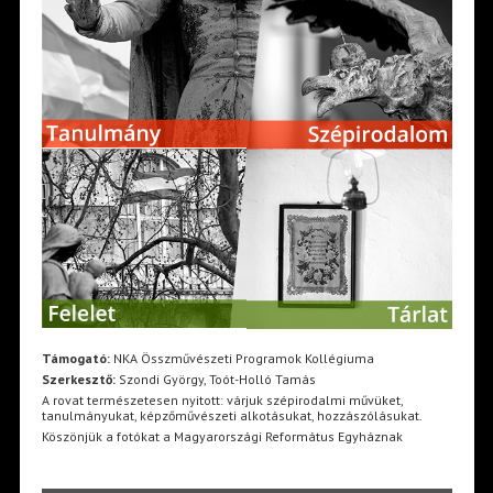
Támogató:
NKA Összművészeti Programok Kollégiuma
Szerkesztő:
Szondi György, Toót-Holló Tamás
A rovat természetesen nyitott: várjuk szépirodalmi művüket,
tanulmányukat, képzőművészeti alkotásukat, hozzászólásukat.
Köszönjük a fotókat a Magyarországi Református Egyháznak