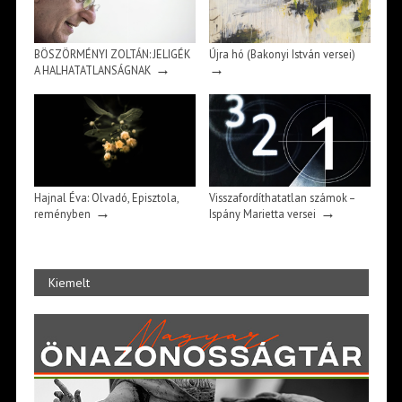
BÖSZÖRMÉNYI ZOLTÁN: JELIGÉK
Újra hó (Bakonyi István versei)
→
→
A HALHATATLANSÁGNAK
Hajnal Éva: Olvadó, Episztola,
Visszafordíthatatlan számok –
→
→
reményben
Ispány Marietta versei
Kiemelt