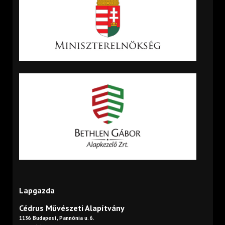
Lapgazda
Cédrus Művészeti Alapítvány
1136 Budapest, Pannónia u. 6.