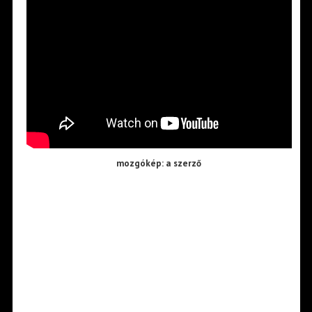
mozgókép: a szerző