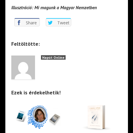
Illusztráció: Mi magunk a Magyar Nemzetben
Share
Tweet
Feltöltötte:
Napút Online
Ezek is érdekelhetik!