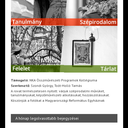
Támogató:
NKA Összművészeti Programok Kollégiuma
Szerkesztő:
Szondi György, Toót-Holló Tamás
A rovat természetesen nyitott: várjuk szépirodalmi művüket,
tanulmányukat, képzőművészeti alkotásukat, hozzászólásukat.
Köszönjük a fotókat a Magyarországi Református Egyháznak
A hónap legolvasottabb bejegyzései