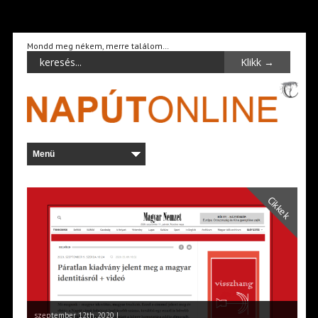
Mondd meg nékem, merre találom…
Cikkek
szeptember 12th, 2020 |