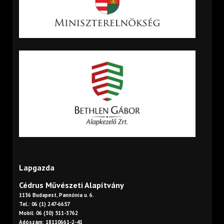
Lapgazda
Cédrus Művészeti Alapítvány
1136 Budapest, Pannónia u. 6.
Tel.: 06 (1) 247-6657
Mobil: 06 (30) 511-3762
Adószám: 18110661-2-41