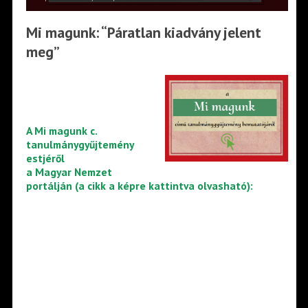
Mi magunk: “Páratlan kiadvány jelent
meg”
A Mi magunk c.
tanulmánygyűjtemény
estjéről
a Magyar Nemzet
portálján (a cikk a képre kattintva olvasható):