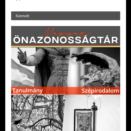
Kiemelt