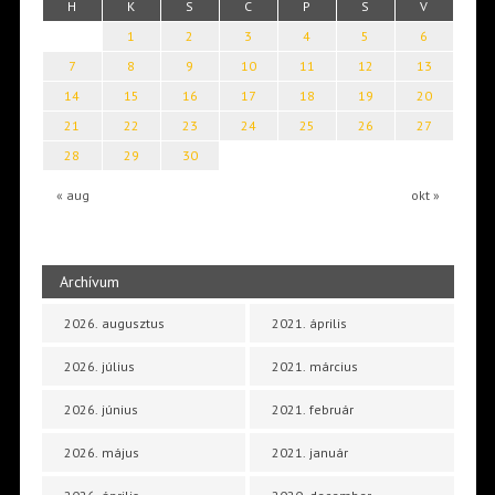
H
K
S
C
P
S
V
1
2
3
4
5
6
7
8
9
10
11
12
13
14
15
16
17
18
19
20
21
22
23
24
25
26
27
28
29
30
« aug
okt »
Archívum
2026. augusztus
2021. április
2026. július
2021. március
2026. június
2021. február
2026. május
2021. január