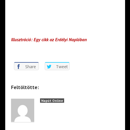
Illusztráció: Egy cikk az Erdélyi Naplóban
Share
Tweet
Feltöltötte:
Napút Online