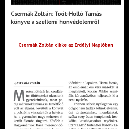
Csermák Zoltán: Toót-Holló Tamás
könyve a szellemi honvédelemről
Csermák Zoltán cikke az Erdélyi Naplóban