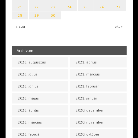
21
22
23
24
25
26
27
28
29
30
« aug
okt »
Archívum
2026. augusztus
2021. április
2026. július
2021. március
2026. június
2021. február
2026. május
2021. január
2026. április
2020. december
2026. március
2020. november
2026. február
2020. október