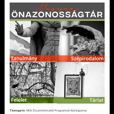
Támogató:
NKA Összművészeti Programok Kollégiuma