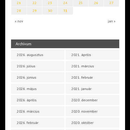
21
22
23
24
25
26
27
28
29
30
31
« nov
jan »
Archívum
2026. augusztus
2021. április
2026. július
2021. március
2026. június
2021. február
2026. május
2021. január
2026. április
2020. december
2026. március
2020. november
2026. február
2020. október