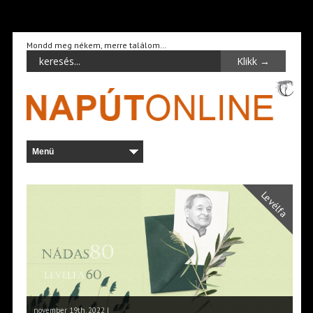
Mondd meg nékem, merre találom…
Levélfa
november 19th, 2022 |