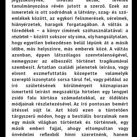
tanulmányozása révén jutott a szerző. Ezek az
ismeretek is ott sodródnak a látvány-, szag- és szó-
emlékek között, az egykori felismerések, sérelmek,
hiányérzetek, haragok forgatagában. A váltás a
töredékek – a könyv címének szóhasználatával: a
részletek
– között sokszor oly sima, oly hangsúlytalan,
hogy egyetlen bekezdésen belül lépünk át a másik
időbe, más helyszínre, más emberek közé. A váltás
azonban, éppen látszólagos szenvtelenségével,
nemegyszer az elbeszélt történet tragikumával
szembesít. Ártatlan családi jelenetek leírása, vagy
elvont eszmefuttatás közepette valamelyik
szereplő iszonytató sorsa tárul fel, vagy például az
író születésének körülményeit köznapiasan
ismertető leírást megszakítja hirtelen egy lengyel
zsidó falu kiirtása számadatokkal, az öldöklés
módjainak részletezésével. Az író pontosan bemért
ütéssel sújt le. Azt közli ezen a tüntetően
tárgyszerű módon, hogy a bestiális borzalmak nem
egy másik világban történtek és történnek, egy
másik emberi fajjal, ahogy eltompultan vagy
önvédelmi reflexből hinni szeretnénk, hanem