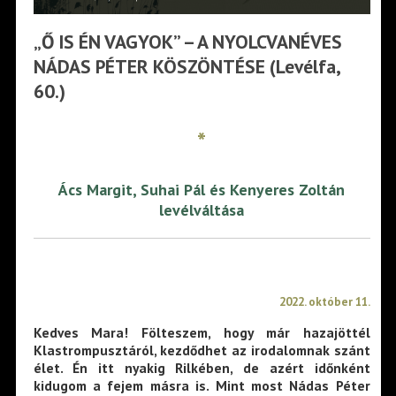
„Ő IS ÉN VAGYOK” – A NYOLCVANÉVES
NÁDAS PÉTER KÖSZÖNTÉSE (Levélfa,
60.)
*
Ács Margit, Suhai Pál és Kenyeres Zoltán
levélváltása
2022. október 11.
Kedves Mara! Fölteszem, hogy már hazajöttél
Klastrompusztáról, kezdődhet az irodalomnak szánt
élet. Én itt nyakig Rilkében, de azért időnként
kidugom a fejem másra is. Mint most Nádas Péter