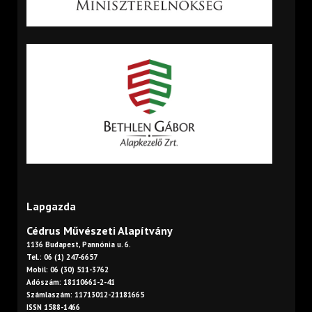
Lapgazda
Cédrus Művészeti Alapítvány
1136 Budapest, Pannónia u. 6.
Tel.: 06 (1) 247-6657
Mobil: 06 (30) 511-3762
Adószám: 18110661-2-41
Számlaszám: 11713012-21181665
ISSN 1588-1466