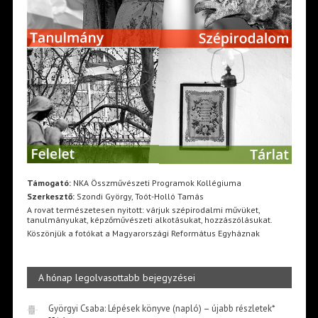
Támogató:
NKA Összművészeti Programok Kollégiuma
Szerkesztő:
Szondi György, Toót-Holló Tamás
A rovat természetesen nyitott: várjuk szépirodalmi művüket,
tanulmányukat, képzőművészeti alkotásukat, hozzászólásukat.
Köszönjük a fotókat a Magyarországi Református Egyháznak
A hónap legolvasottabb bejegyzései
Györgyi Csaba: Lépések könyve (napló) – újabb részletek*