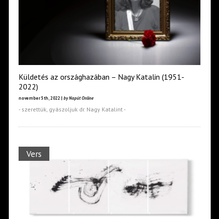
Küldetés az országhazában – Nagy Katalin (1951-
2022)
november 5th, 2022 |
by Napút Online
- szerettük, gyászoljuk dr. Nagy Katalint -
Vers