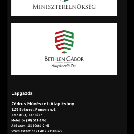
Lapgazda
Cédrus Művészeti Alapítvány
1136 Budapest, Pannónia u. 6.
Tel.: 06 (1) 247-6657
Mobil: 06 (30) 511-3762
Adószám: 18110661-2-41
Számlaszám: 11713012-21181665