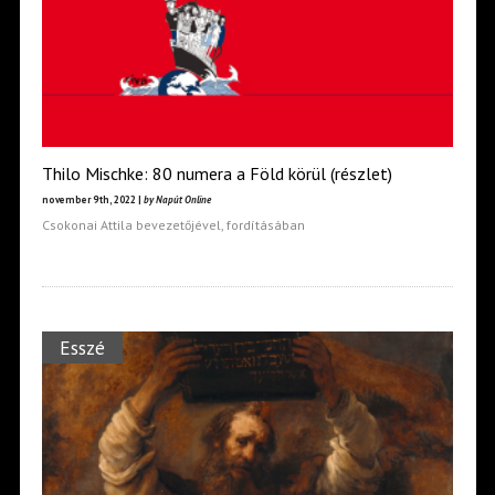
Thilo Mischke: 80 numera a Föld körül (részlet)
november 9th, 2022 |
by Napút Online
Csokonai Attila bevezetőjével, fordításában
Esszé