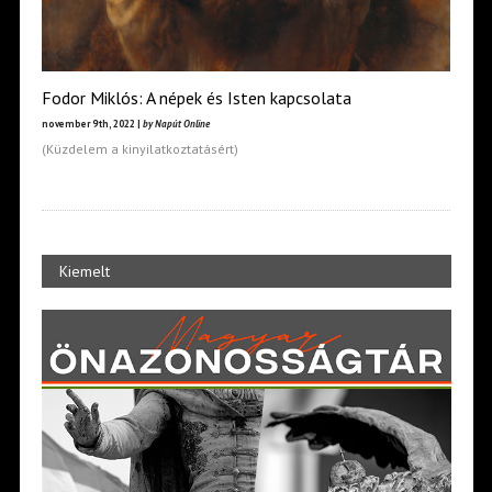
Fodor Miklós: A népek és Isten kapcsolata
november 9th, 2022 |
by Napút Online
(Küzdelem a kinyilatkoztatásért)
Kiemelt