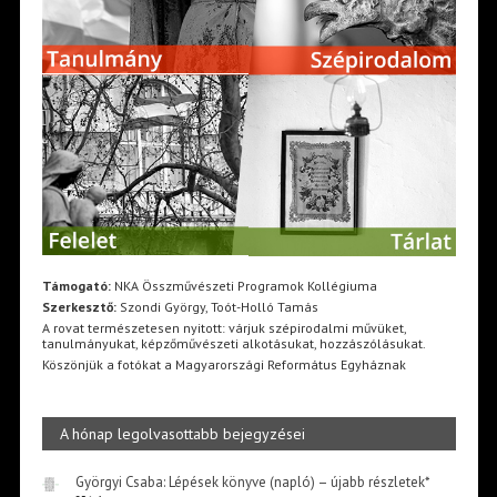
Támogató:
NKA Összművészeti Programok Kollégiuma
Szerkesztő:
Szondi György, Toót-Holló Tamás
A rovat természetesen nyitott: várjuk szépirodalmi művüket,
tanulmányukat, képzőművészeti alkotásukat, hozzászólásukat.
Köszönjük a fotókat a Magyarországi Református Egyháznak
A hónap legolvasottabb bejegyzései
Györgyi Csaba: Lépések könyve (napló) – újabb részletek*