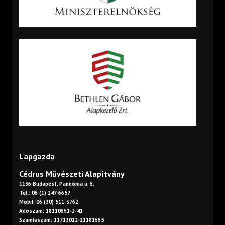
Lapgazda
Cédrus Művészeti Alapítvány
1136 Budapest, Pannónia u. 6.
Tel.: 06 (1) 247-6657
Mobil: 06 (30) 511-3762
Adószám: 18110661-2-41
Számlaszám: 11713012-21181665