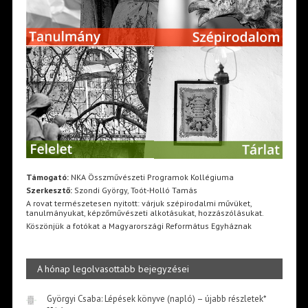
Támogató:
NKA Összművészeti Programok Kollégiuma
Szerkesztő:
Szondi György, Toót-Holló Tamás
A rovat természetesen nyitott: várjuk szépirodalmi művüket,
tanulmányukat, képzőművészeti alkotásukat, hozzászólásukat.
Köszönjük a fotókat a Magyarországi Református Egyháznak
A hónap legolvasottabb bejegyzései
Györgyi Csaba: Lépések könyve (napló) – újabb részletek*