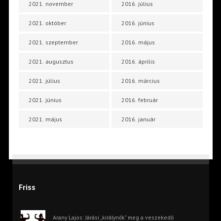
2021. november
2016. július
2021. október
2016. június
2021. szeptember
2016. május
2021. augusztus
2016. április
2021. július
2016. március
2021. június
2016. február
2021. május
2016. január
Friss
Arany Lajos: Járási „királynők” meg a veszekedő