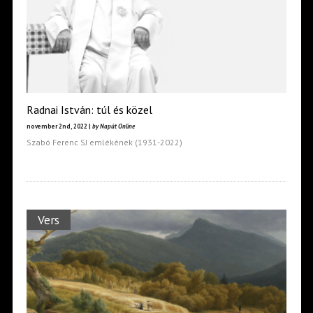
Radnai István: túl és közel
november 2nd, 2022 |
by Napút Online
Szabó Ferenc SJ emlékének (1931-2022)
Vers