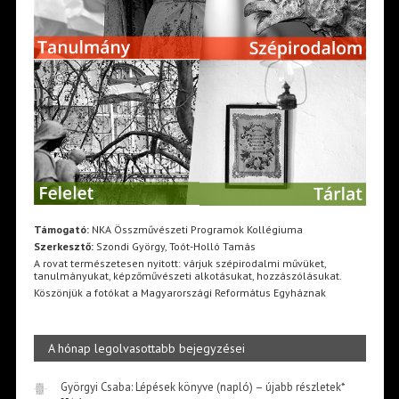
Támogató:
NKA Összművészeti Programok Kollégiuma
Szerkesztő:
Szondi György, Toót-Holló Tamás
A rovat természetesen nyitott: várjuk szépirodalmi művüket,
tanulmányukat, képzőművészeti alkotásukat, hozzászólásukat.
Köszönjük a fotókat a Magyarországi Református Egyháznak
A hónap legolvasottabb bejegyzései
Györgyi Csaba: Lépések könyve (napló) – újabb részletek*