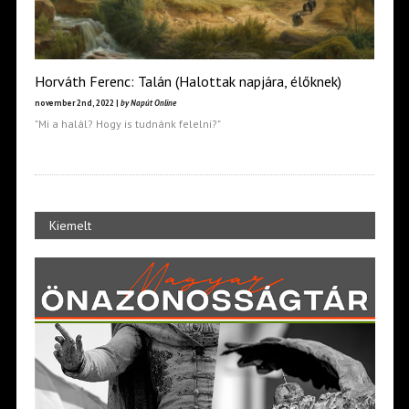
Horváth Ferenc: Talán (Halottak napjára, élőknek)
november 2nd, 2022 |
by Napút Online
"Mi a halál? Hogy is tudnánk felelni?"
Kiemelt