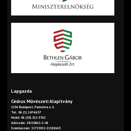
Lapgazda
Cédrus Művészeti Alapítvány
1136 Budapest, Pannónia u. 6.
Tel.: 06 (1) 247-6657
Mobil: 06 (30) 511-3762
Adószám: 18110661-2-41
Számlaszám: 11713012-21181665