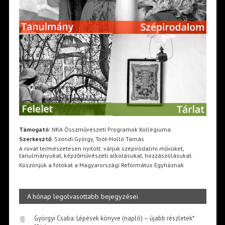
Támogató:
NKA Összművészeti Programok Kollégiuma
Szerkesztő:
Szondi György, Toót-Holló Tamás
A rovat természetesen nyitott: várjuk szépirodalmi művüket,
tanulmányukat, képzőművészeti alkotásukat, hozzászólásukat.
Köszönjük a fotókat a Magyarországi Református Egyháznak
A hónap legolvasottabb bejegyzései
Györgyi Csaba: Lépések könyve (napló) – újabb részletek*