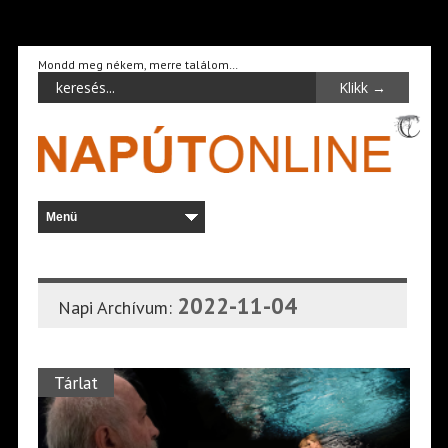
Mondd meg nékem, merre találom…
2022-11-04
Napi Archívum:
Tárlat