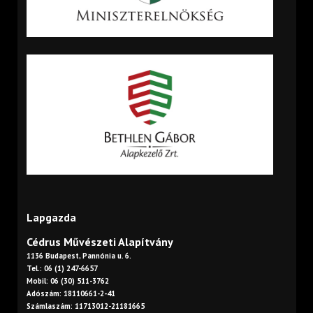
Lapgazda
Cédrus Művészeti Alapítvány
1136 Budapest, Pannónia u. 6.
Tel.: 06 (1) 247-6657
Mobil: 06 (30) 511-3762
Adószám: 18110661-2-41
Számlaszám: 11713012-21181665